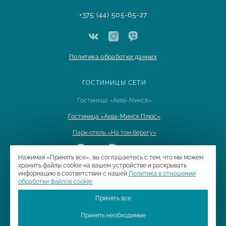
+375 (44) 505-65-27
Политика обработки данных
ГОСТИНИЦЫ СЕТИ
Гостиница «Аква-Минск»
Гостиница «Аква-Минск Плюс»
Парк-отель «На том берегу»
Нажимая «Принять все», вы соглашаетесь с тем, что мы можем
хранить файлы cookie на вашем устройстве и раскрывать
информацию в соответствии с нашей
Политика в отношении
Trav
обработки файлов cookie.
Принять все
Принять необходимые