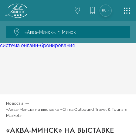
RU
АКВАПАРК
«Аква-Минск»,
г. Минск
МЕРОПРИЯТИЯ
система онлайн-бронирования
РЕСТОРАНЫ
УСЛУГИ
КОНТАКТЫ
Новости
«Аква-Минск» на выставке «China Outbound Travel & Tourism
Market»
Версия для слабовидящих
«АКВА-МИНСК» НА ВЫСТАВКЕ