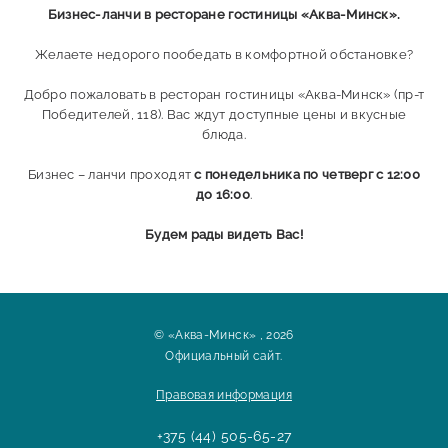
Бизнес-ланчи в ресторане гостиницы «Аква-Минск».
Желаете недорого пообедать в комфортной обстановке?
Добро пожаловать в ресторан гостиницы «Аква-Минск» (пр-т
Победителей, 118). Вас ждут доступные цены и вкусные
блюда.
Бизнес – ланчи проходят
с понедельника по четверг с 12:00
до 16:00
.
Будем рады видеть Вас!
© «Аква-Минск» , 2026
Официальный сайт.
Правовая информация
+375 (44) 505-65-27