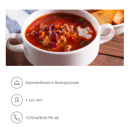
Европейская и белорусская
x 110 чел
+375(44)505-65-45