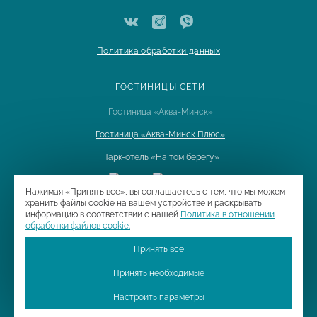
Политика обработки данных
ГОСТИНИЦЫ СЕТИ
Гостиница «Аква-Минск»
Гостиница «Аква-Минск Плюс»
Парк-отель «На том берегу»
Нажимая «Принять все», вы соглашаетесь с тем, что мы можем
хранить файлы cookie на вашем устройстве и раскрывать
информацию в соответствии с нашей
Политика в отношении
Trav
обработки файлов cookie.
Принять все
Принять необходимые
Настроить параметры